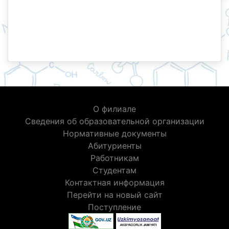
О филиале
Сведения об образовательной организации
Нормативные документы
Абитуриенты
Работникам
Студентам
Контактная информация
Перейти на новый сайт
Поступление