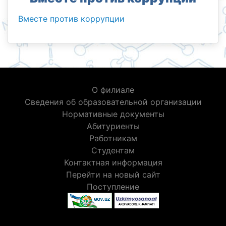
Вместе против коррупции
О филиале
Сведения об образовательной организации
Нормативные документы
Абитуриенты
Работникам
Студентам
Контактная информация
Перейти на новый сайт
Поступление