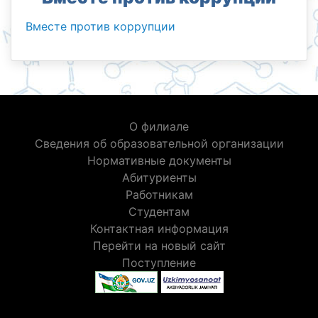
Вместе против коррупции
О филиале
Сведения об образовательной организации
Нормативные документы
Абитуриенты
Работникам
Студентам
Контактная информация
Перейти на новый сайт
Поступление