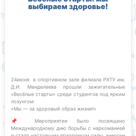
выбираем здоровье!
24июня в спортивном зале филиала РХТУ им.
Д.И. Менделеева прошли зажигательные
«Весёлые старты» среди студентов под ярким
лозунгом:
«Мы — за здоровый образ жизни!»
📌 Мероприятие было посвящено
Международному дню борьбы с наркоманией
и стало настоящим праздником силы, энергии