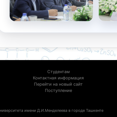
Студентам
Контактная информация
Перейти на новый сайт
Поступление
ниверситета имени Д.И.Менделеева в городе Ташкенте