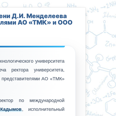
ени Д.И. Менделеева
елями АО «ТМК» и ООО
хнологического университета
ча ректора университета,
 представителями АО «ТМК»
ректор по международной
 Кадымов
, исполнительный