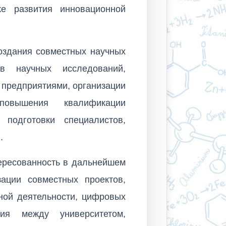
же развития инновационной
оздания совместных научных
ов научных исследований,
предприятиями, организации
 повышения квалификации
 подготовки специалистов,
.
ересованность в дальнейшем
ации совместных проектов,
ной деятельности, цифровых
ия между университетом,