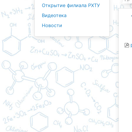
Открытие филиала РХТУ
Видеотека
Новости
р