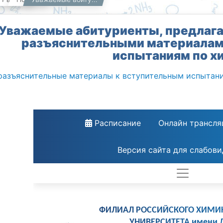
Уважаемые абитуриенты, предлага
разъяснительными материалам
испытаниям по х
азъяснительные материалы к вступительным испытани