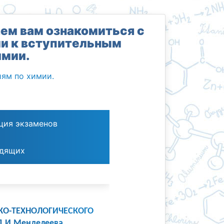
ем вам ознакомиться с
и к вступительным
имии.
ям по химии.