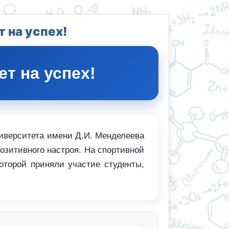
 на успех!
ет на успех!
ниверситета имени Д.И. Менделеева
позитивного настроя. На спортивной
оторой приняли участие студенты,