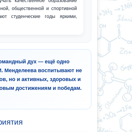
учать качественное образование
рной, общественной и спортивной
ют студенческие годы яркими,
командный дух — ещё одно
.И. Менделеева воспитывают не
, но и активных, здоровых и
новым достижениям и победам.
риятия