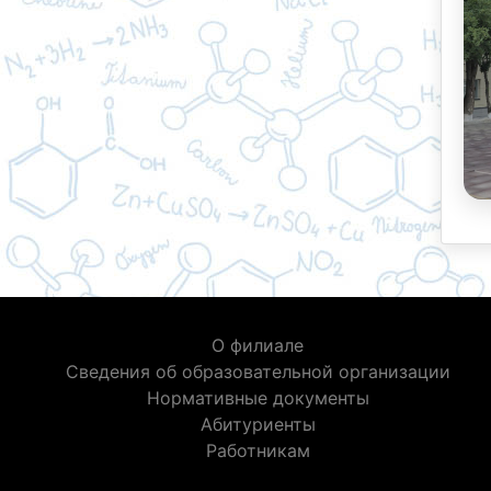
О филиале
Сведения об образовательной организации
Нормативные документы
Абитуриенты
Работникам