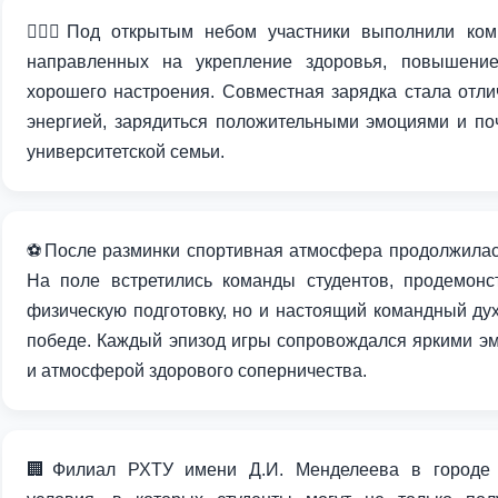
🏋🏼‍♂️Под открытым небом участники выполнили ко
направленных на укрепление здоровья, повышение
хорошего настроения. Совместная зарядка стала отли
энергией, зарядиться положительными эмоциями и по
университетской семьи.
⚽️После разминки спортивная атмосфера продолжила
На поле встретились команды студентов, продемон
физическую подготовку, но и настоящий командный ду
победе. Каждый эпизод игры сопровождался яркими э
и атмосферой здорового соперничества.
🏢Филиал РХТУ имени Д.И. Менделеева в городе 