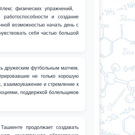
мплекс физических упражнений,
 работоспособности и создание
чной возможностью начать день с
чувствовать себя частью большой
сь дружеским футбольным матчем.
стрировавшие не только хорошую
х, взаимоуважение и стремление к
моциями, поддержкой болельщиков
Ташкенте продолжает создавать