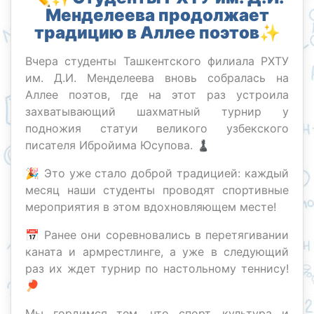
Менделеева продолжает
традицию в Аллее поэтов✨
Вчера студенты Ташкентского филиала РХТУ
им. Д.И. Менделеева вновь собралась на
Аллее поэтов, где на этот раз устроила
захватывающий шахматный турнир у
подножия статуи великого узбекского
писателя Ибройима Юсупова. ♟
🎉 Это уже стало доброй традицией: каждый
месяц наши студенты проводят спортивные
мероприятия в этом вдохновляющем месте!
📅 Ранее они соревновались в перетягивании
каната и армрестлинге, а уже в следующий
раз их ждет турнир по настольному теннису!
🏓
Мы гордимся тем, что спорт, культура и