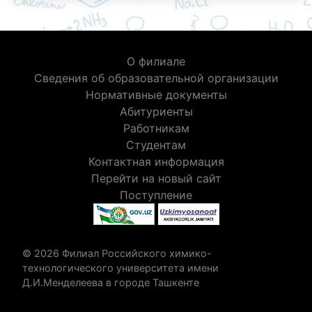
О филиале
Сведения об образовательной организации
Нормативные документы
Абитуриенты
Работникам
Студентам
Контактная информация
Перейти на новый сайт
Поступление
© 2026 Филиал Российского химико-
технологического университета имени
Д.И.Менделеева в городе Ташкенте