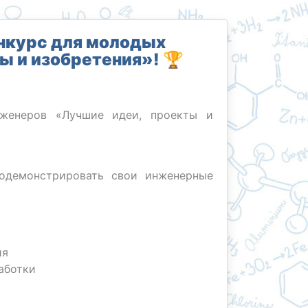
нкурс для молодых
ы и изобретения»! 🏆
нженеров «Лучшие идеи, проекты и
родемонстрировать свои инженерные
ния
работки