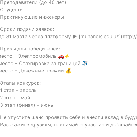
 Преподаватели (до 40 лет)
 Студенты
 Практикующие инженеры
 Сроки подачи заявок:
о 31 марта через платформу ▶️ [muhandis.edu.uz](http:
 Призы для победителей:
место – Электромобиль 🚗⚡️
место – Стажировка за границей ✈️
место – Денежные премии 💰
 Этапы конкурса:
1 этап – апрель
2 этап – май
3 этап (финал) – июнь
 Не упустите шанс проявить себя и внести вклад в бу
 Расскажите друзьям, принимайте участие и добивайте