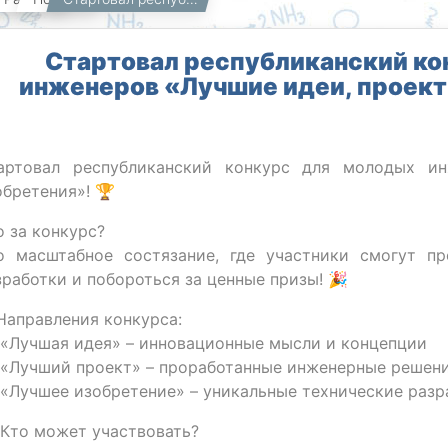
Стартовал республиканский ко
инженеров «Лучшие идеи, проект
артовал республиканский конкурс для молодых и
обретения»! 🏆
о за конкурс?
о масштабное состязание, где участники смогут п
зработки и побороться за ценные призы! 🎉
Направления конкурса:
 «Лучшая идея» – инновационные мысли и концепции
 «Лучший проект» – проработанные инженерные реше
 «Лучшее изобретение» – уникальные технические раз
 Кто может участвовать?