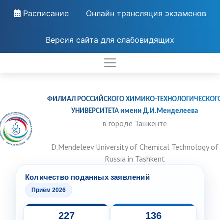
Расписание
Онлайн трансляция экзаменов
Версия сайта для слабовидящих
ФИЛИАЛ РОССИЙСКОГО ХИМИКО-ТЕХНОЛОГИЧЕСКОГ
УНИВЕРСИТЕТА имени Д.И.Менделеева
в городе Ташкенте
D.Mendeleev University of Chemical Technology of
Russia in Tashkent
Количество поданных заявлений
Приём 2026
227
136