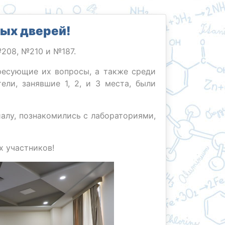
ых дверей!
№208, №210 и №187.
ресующие их вопросы, а также среди
ели, занявшие 1, 2, и 3 места, были
алу, познакомились с лабораториями,
х участников!