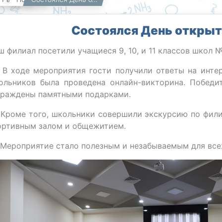
Состоялся День открыт
ш филиал посетили учащиеся 9, 10, и 11 классов школ 
 В ходе мероприятия гости получили ответы на инте
ольников была проведена онлайн-викторина. Победит
граждены памятными подарками.
 Кроме того, школьники совершили экскурсию по фили
ортивным залом и общежитием.
 Мероприятие стало полезным и незабываемым для все