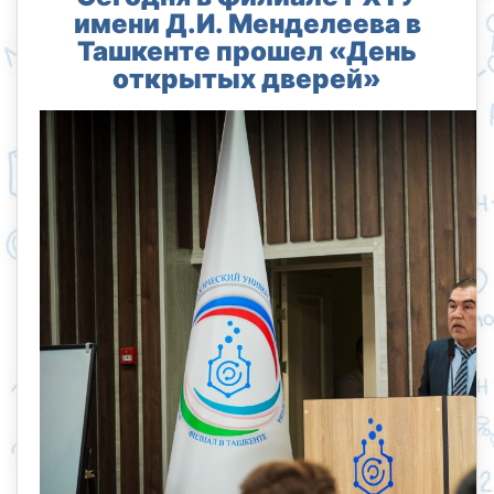
имени Д.И. Менделеева в
Ташкенте прошел «День
открытых дверей»