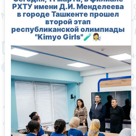
РХТУ имени Д.И. Менделеева
в городе Ташкенте прошел
второй этап
республиканской олимпиады
"Kimyo Girls"🧪👩‍🔬