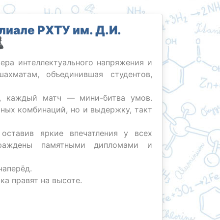
иале РХТУ им. Д.И.
♟
фера интеллектуального напряжения и
ахматам, объединившая студентов,
, каждый матч — мини-битва умов.
ных комбинаций, но и выдержку, такт
оставив яркие впечатления у всех
граждены памятными дипломами и
наперёд.
ка правят на высоте.