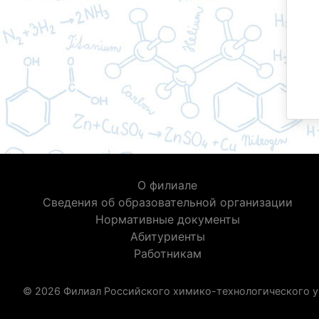
О филиале
Сведения об образовательной организации
Нормативные документы
Абитуриенты
Работникам
© 2026 Филиал Российского химико-технологического у