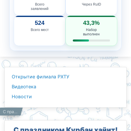
Всего
Через RuID
заявлений
524
43,3%
Всего мест
Набор
выполнен
Открытие филиала РХТУ
Видеотека
Новости
Новости
Работникам
Главная
С праздником Курбан хайит!
С праздником Курбан хайит!