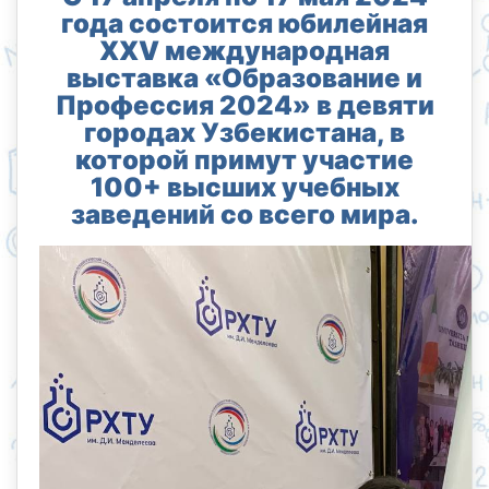
года состоится юбилейная
XXV международная
выставка «Образование и
Профессия 2024» в девяти
городах Узбекистана, в
которой примут участие
100+ высших учебных
заведений со всего мира.