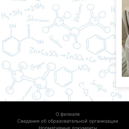
О филиале
Сведения об образовательной организации
Нормативные документы