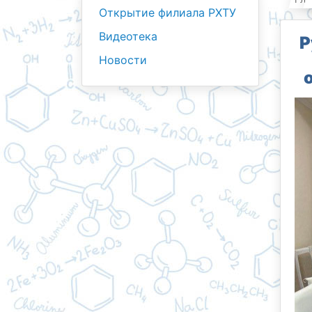
Открытие филиала РХТУ
Видеотека
Р
Новости