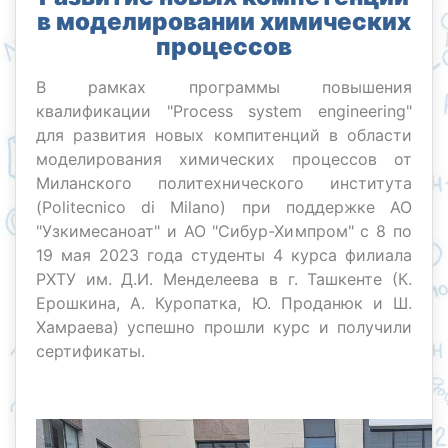
в моделировании химических
процессов
В рамках программы повышения
квалификации "Process system engineering"
для развития новых компитенций в области
моделирования химических процессов от
Миланского политехнического института
(Politecnico di Milano) при поддержке АО
"Узкимесаноат" и АО "Сибур-Химпром" с 8 по
19 мая 2023 года студенты 4 курса филиала
РХТУ им. Д.И. Менделеева в г. Ташкенте (К.
Ерошкина, А. Куропатка, Ю. Проданюк и Ш.
Хамраева) успешно прошли курс и получили
сертификаты.