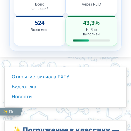
Всего
Через RuID
заявлений
524
43,3%
Всего мест
Набор
выполнен
Открытие филиала РХТУ
Видеотека
Новости
Новости
Работникам
Главная
✨ Погружение в классику — встреча с вечным! ✨
✨ Погружение в классику —