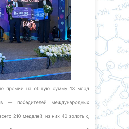
ые премии на общую сумму 13 млрд
ов — победителей международных
.
сего 210 медалей, из них 40 золотых,