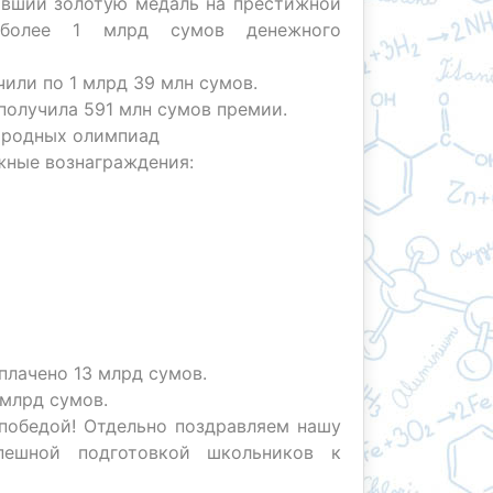
вавший золотую медаль на престижной
 более 1 млрд сумов денежного
или по 1 млрд 39 млн сумов.
получила 591 млн сумов премии.
ародных олимпиад
ежные вознаграждения:
плачено 13 млрд сумов.
 млрд сумов.
 победой! Отдельно поздравляем нашу
пешной подготовкой школьников к