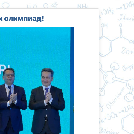
 олимпиад!