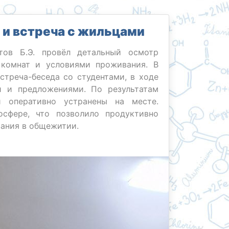
и встреча с жильцами
тов Б.Э. провёл детальный осмотр
 комнат и условиями проживания. В
стреча-беседа со студентами, в ходе
и и предложениями. По результатам
 оперативно устранены на месте.
сфере, что позволило продуктивно
ания в общежитии.