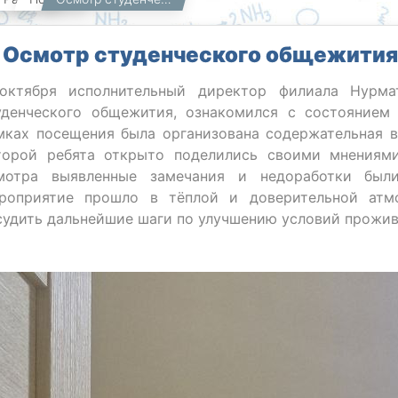
Осмотр студенческого общежития 
октября исполнительный директор филиала Нурма
уденческого общежития, ознакомился с состоянием
мках посещения была организована содержательная в
торой ребята открыто поделились своими мнениям
мотра выявленные замечания и недоработки были
роприятие прошло в тёплой и доверительной атмо
судить дальнейшие шаги по улучшению условий прожив