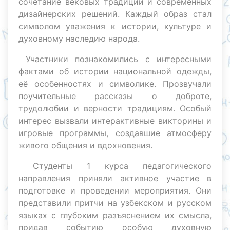
сочетание вековых традиций и современных
дизайнерских решений. Каждый образ стал
символом уважения к истории, культуре и
духовному наследию народа.
Участники познакомились с интересными
фактами об истории национальной одежды,
её особенностях и символике. Прозвучали
поучительные рассказы о доброте,
трудолюбии и верности традициям. Особый
интерес вызвали интерактивные викторины и
игровые программы, создавшие атмосферу
живого общения и вдохновения.
Студенты 1 курса педагогического
направления приняли активное участие в
подготовке и проведении мероприятия. Они
представили притчи на узбекском и русском
языках с глубоким разъяснением их смысла,
придав событию особую духовную