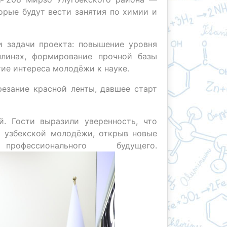
орые будут вести занятия по химии и
 задачи проекта: повышение уровня
плинах, формирование прочной базы
тие интереса молодёжи к науке.
езание красной ленты, давшее старт
. Гости выразили уверенность, что
 узбекской молодёжи, открыв новые
ессионального будущего.