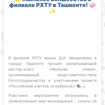
филиале РХТУ в Ташкенте! 🧼
✨
В филиале РХТУ имени Д.И. Менделеева в
городе Ташкенте прошёл захватывающий
мастер-класс «Мыльная опера»,
организованный представительством
Россотрудничества и участниками проекта
«Российский учитель за рубежом»! 🎭🛁
Участники мероприятия погрузились в
увлекательный мир мыловарения – узнали об