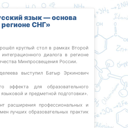
сский язык — основа
 регионе СНГ»
прошёл круглый стол в рамках Второй
интеграционного диалога в регионе
ичества Минпросвещения России.
делеева выступил Батыр Эркинович
ого эффекта для образовательного
 языковой и предметной подготовки».
нт расширения профессиональных и
бмен лучших образовательных практик