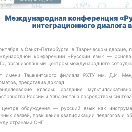
Международная конференция «Ру
интеграционного диалога в
 октября в Санкт-Петербурге, в Таврическом дворце, 
ждународной конференции «Русский язык — основа 
Г», организованный Центром международного сотрудн
 имени Ташкентского филиала РХТУ им. Д.И. Мен
рматов, представив доклад
енделеевские классы: создание мультипликативн
остранства России и Узбекистана посредством синтеза
центре обсуждения — русский язык как инструме
учных связей, повышение квалификации педагогов и о
жду странами СНГ.