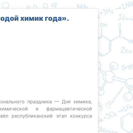
одой химик года».
ионального праздника — Дня химика,
химической и фармацевтической
вёл республиканский этап конкурса