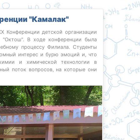
ренции "Камалак"
ХХ Конференции детской организации
 "Октош". В ходе конференции была
чебному процессу Филиала. Студенты
омный интерес и бурю эмоций и, что
 химии и химической технологии в
ный поток вопросов, на которые они