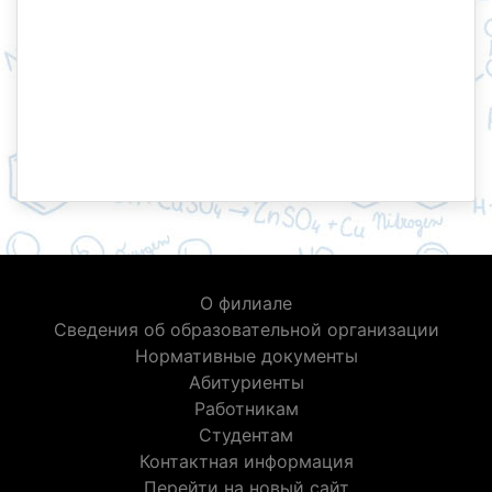
О филиале
Сведения об образовательной организации
Нормативные документы
Абитуриенты
Работникам
Студентам
Контактная информация
Перейти на новый сайт