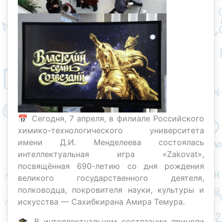
📅 Сегодня, 7 апреля, в филиале Российского
химико-технологического университета
имени Д.И. Менделеева состоялась
интеллектуальная игра «Zakovat»,
посвящённая 690-летию со дня рождения
великого государственного деятеля,
полководца, покровителя науки, культуры и
искусства — Сахибкирана Амира Темура.
🎓 В интеллектуальном состязании приняли