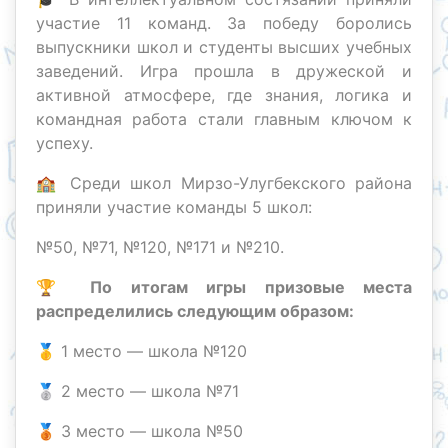
участие 11 команд. За победу боролись
выпускники школ и студенты высших учебных
заведений. Игра прошла в дружеской и
активной атмосфере, где знания, логика и
командная работа стали главным ключом к
успеху.
🏫 Среди школ Мирзо-Улугбекского района
приняли участие команды 5 школ:
№50, №71, №120, №171 и №210.
🏆
По итогам игры призовые места
распределились следующим образом:
🥇 1 место — школа №120
🥈 2 место — школа №71
🥉 3 место — школа №50