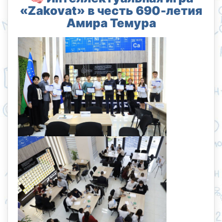
«Zakovat» в честь 690-летия
Амира Темура