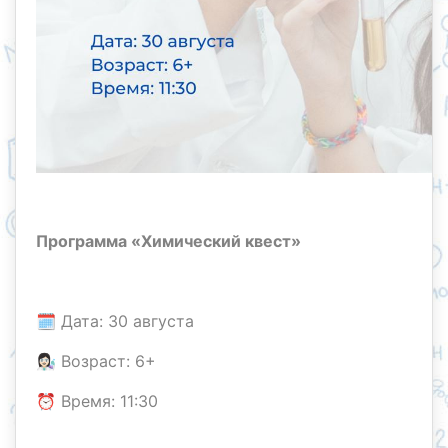
Программа «Химический квест»
🗓️ Дата: 30 августа
👩🏻‍🔬 Возраст: 6+
⏰ Время: 11:30