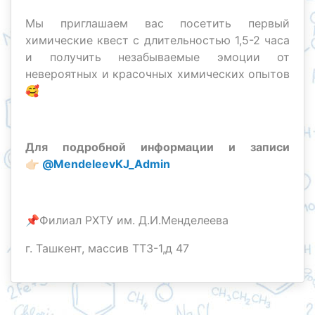
Мы приглашаем вас посетить первый
химические квест с длительностью 1,5-2 часа
и получить незабываемые эмоции от
невероятных и красочных химических опытов
🥰
Для подробной информации и записи
👉🏻
@MendeleevKJ_Admin
📌Филиал РХТУ им. Д.И.Менделеева
г. Ташкент, массив ТТ3-1,д 47