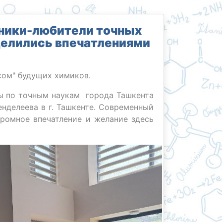
ники-любители точных
делились впечатлениями
усом" будущих химиков.
ы по точным наукам города Ташкента
нделеева в г. Ташкенте. Современный
громное впечатление и желание здесь