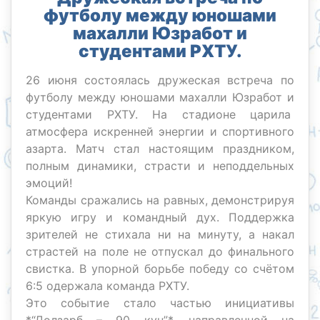
футболу между юношами
махалли Юзработ и
студентами РХТУ.
26 июня состоялась дружеская встреча по
футболу между юношами махалли Юзработ и
студентами РХТУ. На стадионе царила
атмосфера искренней энергии и спортивного
азарта. Матч стал настоящим праздником,
полным динамики, страсти и неподдельных
эмоций!
Команды сражались на равных, демонстрируя
яркую игру и командный дух. Поддержка
зрителей не стихала ни на минуту, а накал
страстей на поле не отпускал до финального
свистка. В упорной борьбе победу со счётом
6:5 одержала команда РХТУ.
Это событие стало частью инициативы