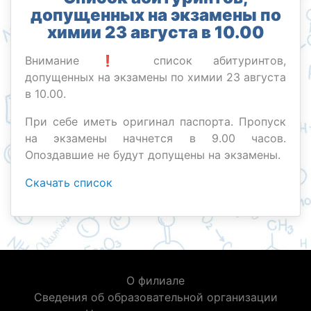
допущенных на экзамены по
химии 23 августа в 10.00
Внимание ❗️ список абитуринтов,
допущенных на экзамены по химии 23 августа
в 10.00.
При себе иметь оригинал паспорта. Пропуск
на экзамены начнется в 9.00 часов.
Опоздавшие не будут допущены на экзамены.
Скачать список
О филиале
Сведения об образовательной организации