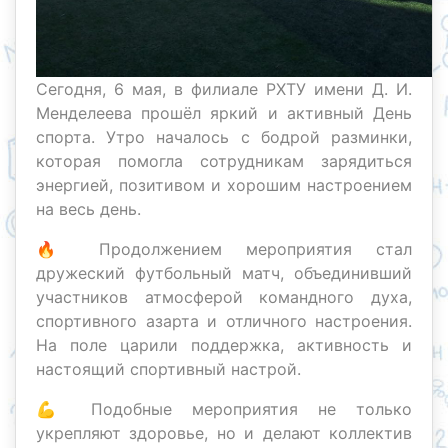
Сегодня, 6 мая, в филиале РХТУ имени Д. И.
Менделеева прошёл яркий и активный День
спорта. Утро началось с бодрой разминки,
которая помогла сотрудникам зарядиться
энергией, позитивом и хорошим настроением
на весь день.
🔥 Продолжением мероприятия стал
дружеский футбольный матч, объединивший
участников атмосферой командного духа,
спортивного азарта и отличного настроения.
На поле царили поддержка, активность и
настоящий спортивный настрой.
💪 Подобные мероприятия не только
укрепляют здоровье, но и делают коллектив