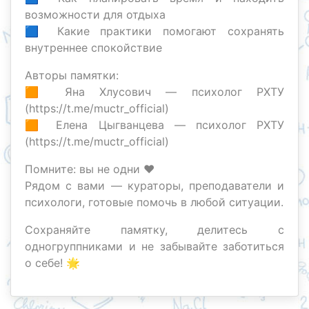
возможности для отдыха
🟦 Какие практики помогают сохранять
внутреннее спокойствие
Авторы памятки:
🟧 Яна Хлусович — психолог РХТУ
(https://t.me/muctr_official)
🟧 Елена Цыгванцева — психолог РХТУ
(https://t.me/muctr_official)
Помните: вы не одни ❤️
Рядом с вами — кураторы, преподаватели и
психологи, готовые помочь в любой ситуации.
Сохраняйте памятку, делитесь с
одногруппниками и не забывайте заботиться
о себе! 🌟