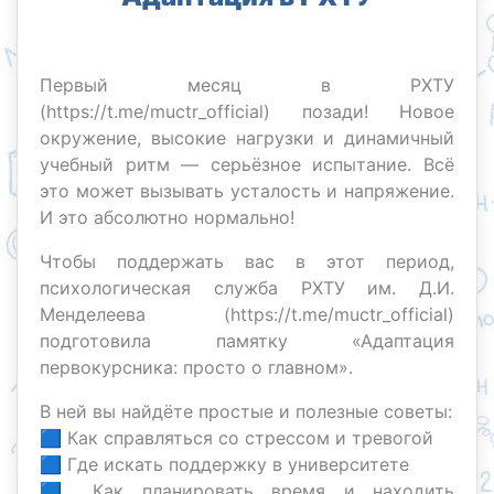
Первый месяц в РХТУ
(https://t.me/muctr_official) позади! Новое
окружение, высокие нагрузки и динамичный
учебный ритм — серьёзное испытание. Всё
это может вызывать усталость и напряжение.
И это абсолютно нормально!
Чтобы поддержать вас в этот период,
психологическая служба РХТУ им. Д.И.
Менделеева (https://t.me/muctr_official)
подготовила памятку «Адаптация
первокурсника: просто о главном».
В ней вы найдёте простые и полезные советы:
🟦 Как справляться со стрессом и тревогой
🟦 Где искать поддержку в университете
🟦 Как планировать время и находить