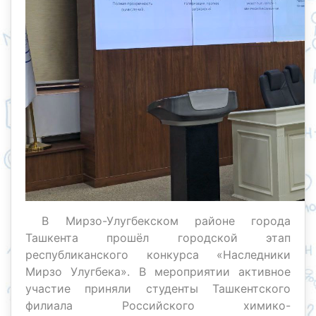
В Мирзо-Улугбекском районе города
Ташкента прошёл городской этап
республиканского конкурса «Наследники
Мирзо Улугбека». В мероприятии активное
участие приняли студенты Ташкентского
филиала Российского химико-